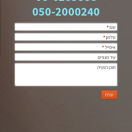
050-2000240
שם
*
טלפון
*
אימייל
*
עיר מגורים
תוכן הפניה
שלח