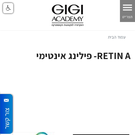
עמוד הבית
RETIN A- פילינג אינטימי
צור קשר