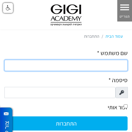
עמוד הבית
התחברות
שם משתמש
*
סיסמה
*
הצגה
זכור אותי
התחברות
צור קשר