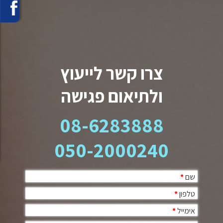
צרו קשר לייעוץ
ולתיאום פגישה
08-6283888
050-2000240
שם
*
טלפון
*
אימייל
*