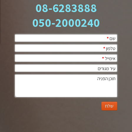
08-6283888
050-2000240
שם
*
טלפון
*
אימייל
*
עיר מגורים
תוכן הפניה
שלח