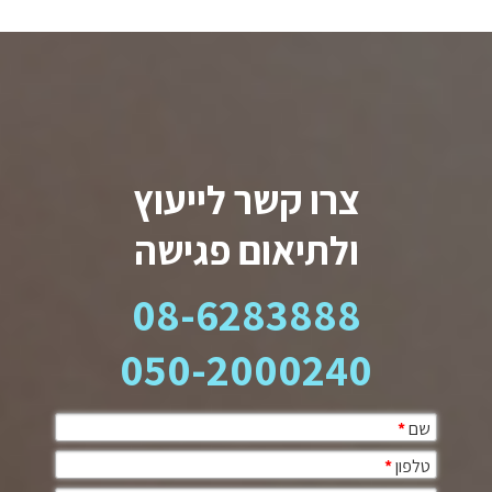
צרו קשר לייעוץ
ולתיאום פגישה
08-6283888
050-2000240
שם
*
טלפון
*