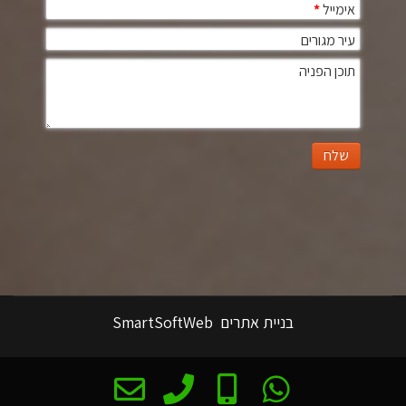
אימייל
*
עיר מגורים
תוכן הפניה
שלח
בניית אתרים
SmartSoftWeb