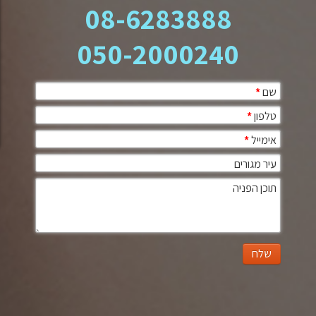
08-6283888
050-2000240
שם
*
טלפון
*
אימייל
*
עיר מגורים
תוכן הפניה
שלח