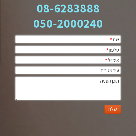
08-6283888
050-2000240
שם
*
טלפון
*
אימייל
*
עיר מגורים
תוכן הפניה
שלח