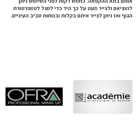
אותם בתא ההקפאה. כחמש דקות לפני השימוש ניתן
להוציאם ולצייר מעט על כך היד כדי לסגל לטמפרטורת
הגוף ואז ניתן לצייר איתם בקלות ובנוחות סביב העיניים.